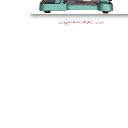
سردوز ارزان قيمت سه نخ چين