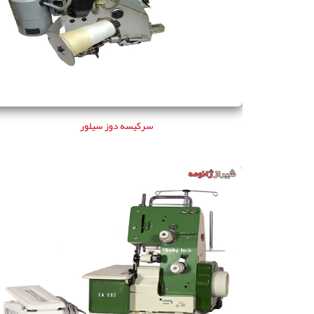
سركيسه دوز سيلور
سركيسه دوز سيلور
سردوز بابی‌لوک ژاپن