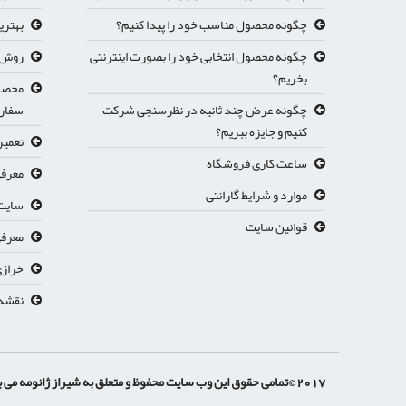
چگونه محصول مناسب خود را پیدا کنیم؟
بهتری
چگونه محصول انتخابی خود را بصورت اینترنتی
روش ث
بخریم؟
محصول
چگونه عرض چند ثانیه در نظرسنجی شرکت
سفار
کنیم و جایزه ببریم؟
تعمیر
ساعت کاری فروشگاه
معرفی
موارد و شرایط گارانتی
سایت 
قوانین سایت
معرفي
خرازی
نقشه
2017 ©تمامی حقوق این وب سایت محفوظ و متعلق به شیراز ژانومه می باشد.