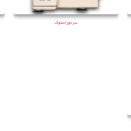
سردوز استوک