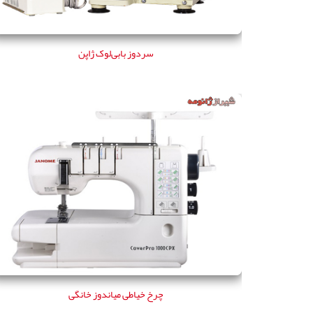
سردوز بابی‌لوک ژاپن
چرخ خیاطی میاندوز خانگی
چرخ خیاطی میاندوز خانگی