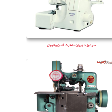
سردوز کاچیران مشترک آلمان و تایوان
سردوز کاچیران مشترک آلمان و تایوان
سردوز ارزان قيمت سه نخ چين