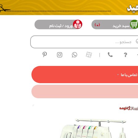
(0)
سبد خرید
ورود / ثبت نام
|
تماس با ما