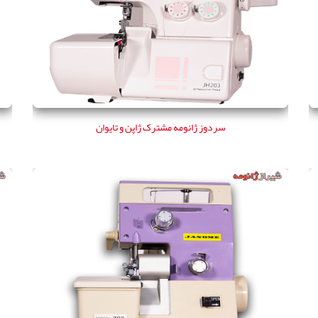
سردوز ژانومه مشترک ژاپن و تایوان
سردوز ژانومه مشترک ژاپن و تایوان
سردوز استوک