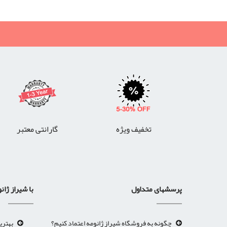
تخفیف ویژه
گارانتی معتبر
پرسشهای متداول
با شیراز ژان
چگونه به فروشگاه شیراز ژانومه اعتماد کنیم؟
بهتری