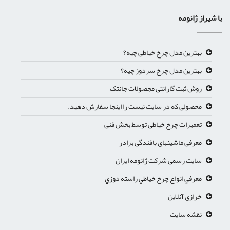
با شیراز ژانومه
بهترین مدل چرخ خیاطی چیه؟
بهترین مدل چرخ سردوز چیه؟
روش ثبت گارانتی مجصولات جانتک
محصولی که در سایت نیست را اینجا سفارش دهید.
تعمیرات چرخ خیاطی توسط بخش فنی
معرفی ماشینهای بافندگی برادر
سایت رسمی شرکت ژانومه ایران
معرفي انواع چرخ خياطي راسته دوزي
خرازی آنلاین
نقشه سایت