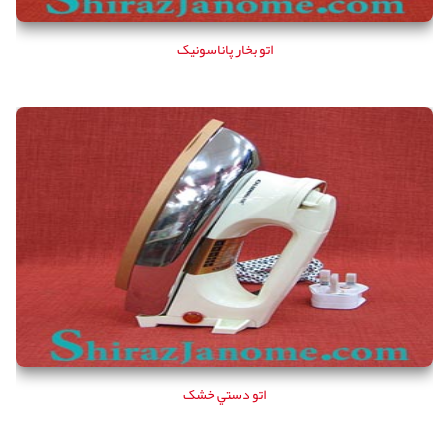
اتو بخار پاناسونیک
اتو دستي خشک
اتو دستي خشک