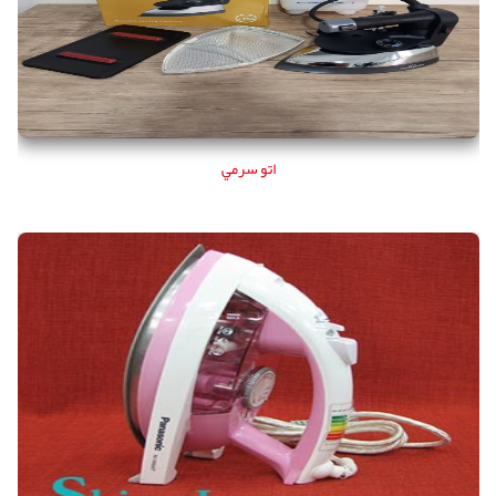
اتو سرمي
اتو بخار پاناسونیک