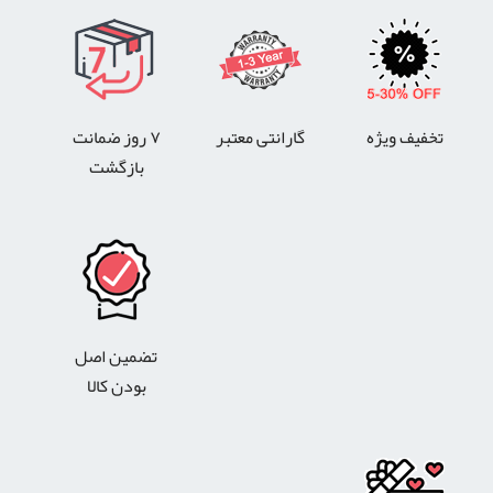
تخفیف ویژه
گارانتی معتبر
۷ روز ضمانت
بازگشت
تضمین اصل
بودن کالا