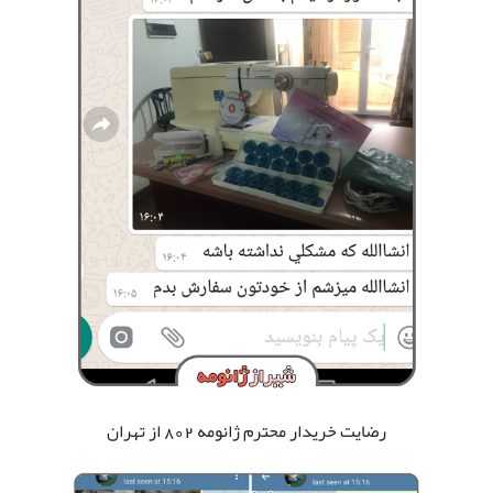
رضایت خریدار محترم ژانومه 802
از تهران