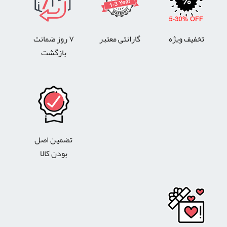
تخفیف ویژه
گارانتی معتبر
۷ روز ضمانت
بازگشت
تضمین اصل
بودن کالا