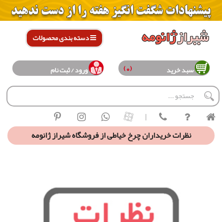
دسته بندی محصولات
(0)
سبد خرید
ورود / ثبت نام
|
نظرات خریداران چرخ خیاطی از فروشگاه شیراز ژانومه