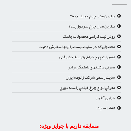
بهترین مدل چرخ خیاطی چیه؟
بهترین مدل چرخ سردوز چیه؟
روش ثبت گارانتی مجصولات جانتک
محصولی که در سایت نیست را اینجا سفارش دهید.
تعمیرات چرخ خیاطی توسط بخش فنی
معرفی ماشینهای بافندگی برادر
سایت رسمی شرکت ژانومه ایران
معرفي انواع چرخ خياطي راسته دوزي
خرازی آنلاین
نقشه سایت
مسابقه داریم با جوایز ویژه: