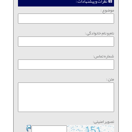
نظرات و پیشنهادات :
موضوع :
نام و نام خانوادگی :
شماره تماس:
متن :
تصویر امنیتی: