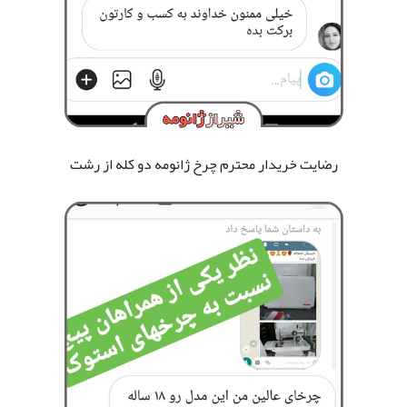
رضایت خریدار محترم چرخ ژانومه دو کله از رشت