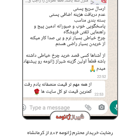
رضایت خریدار محترم ژانومه 802
از کرمانشاه