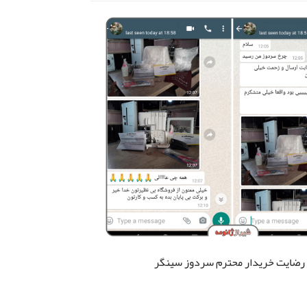
رضایت خریدار محترم سردوز سینگر