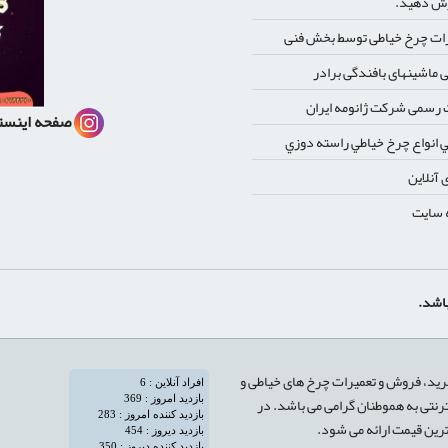
ش دهید.
ات چرخ خیاطی توسط بخش فنی
 ماشینهای بافندگی برادر
رسمی شرکت ژانومه ایران
صفحه اینست
 انواع چرخ خياطي راسته دوزي
 آنلاین
 سایت
رید، فروش و تعمیرات چرخ های خیاطی و
رنتی به هموطنان گرامی می باشد. در
ترین قیمت ارائه می شود.