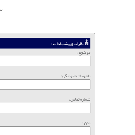
سر
نظرات و پیشنهادات :
موضوع :
نام و نام خانوادگی :
شماره تماس:
متن :