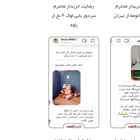
یدار محترم
رضایت خریدار محترم
نومه از تهران
سردوز بابی لوک ۴ نخ از
پاوه
رید سردوز بابی
رضایت خریدار محترم