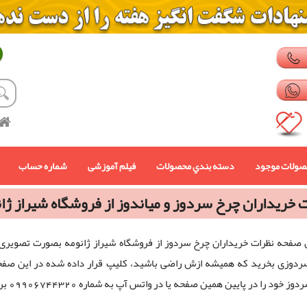
صولات موجود
دسته بندي محصولات
فیلم آموزشی
شماره حساب
 خریداران چرخ سردوز و میاندوز از فروشگاه شیراز ژا
 صفحه نظرات خریداران چرخ سردوز از فروشگاه شیراز ژانومه بصورت تصویری
دوزی بخرید که همیشه ازش راضی باشید، کلیپ قرار داده شده در این صفحه 
ود را در پایین همین صفحه یا در واتس آپ به شماره 09906744320 برای ما بنویسید تا دیگران از نظر شما استفاده کنند.