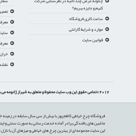
چگونه عرض چند ثانیه در نظرسنجی شرکت
سفار
کنیم و جایزه ببریم؟
تعمیر
ساعت کاری فروشگاه
معرفی
موارد و شرایط گارانتی
سایت 
قوانین سایت
معرفي
خرازی
نقشه
2017 ©تمامی حقوق این وب سایت محفوظ و متعلق به شیراز ژانومه می باشد.
فروشگاه چرخ خیاطی کاظم پور با بیش از سی سال سابقه در زمینه خ
ماشین های بافندگی برادر آماده خدمت رسانی به صورت سنتی و اینت
این سایت مجموعه ای از بهترین چرخ های خیاطی و میزهای آن با نازل 