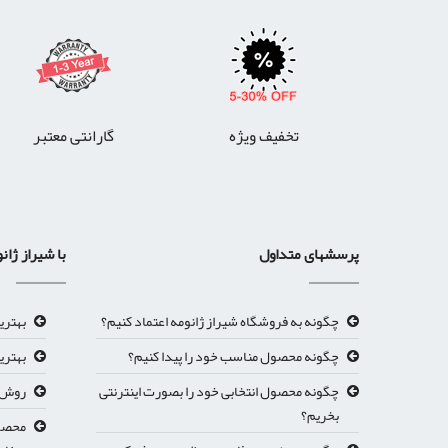
تخفیف ویژه
گارانتی معتبر
پرسشهای متداول
با شیراز ژان
چگونه به فروشگاه شیراز ژانومه اعتماد کنیم؟
بهتری
چگونه محصول مناسب خود را پیدا کنیم؟
بهتری
چگونه محصول انتخابی خود را بصورت اینترنتی
روش ث
بخریم؟
محصول