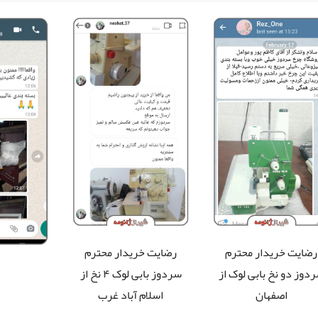
رضایت خریدار محترم
رضایت خریدار محترم
دوز دو نخ بابی لوک
از
سردوز بابی لوک ۴ نخ از
اصفهان
اسلام آباد غرب