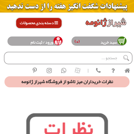
دسته بندی محصولات
(0)
سبد خرید
ورود / ثبت نام
|
نظرات خریداران ميز تاشو از فروشگاه شیراز ژانومه