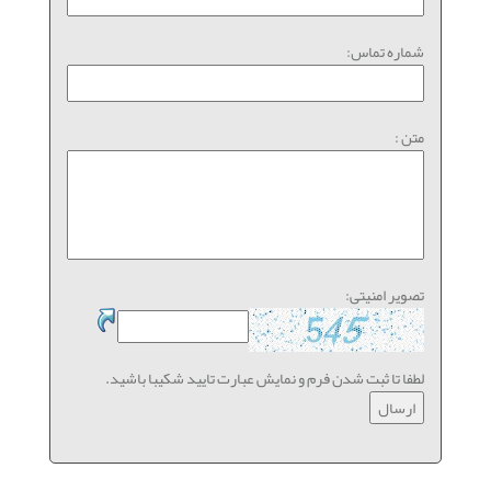
شماره تماس:
متن :
تصویر امنیتی:
لطفا تا ثبت شدن فرم و نمایش عبارت تایید شکیبا باشید.