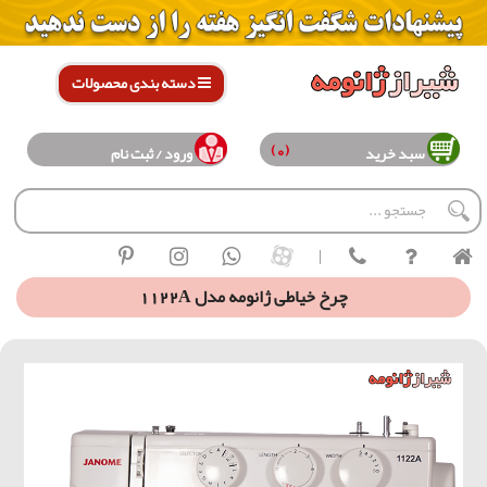
دسته بندی محصولات
(0)
سبد خرید
ورود / ثبت نام
|
چرخ خیاطی ژانومه مدل 1122A