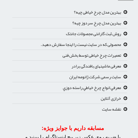
بهترین مدل چرخ خیاطی چیه؟
بهترین مدل چرخ سردوز چیه؟
روش ثبت گارانتی مجصولات جانتک
محصولی که در سایت نیست را اینجا سفارش دهید.
تعمیرات چرخ خیاطی توسط بخش فنی
معرفی ماشینهای بافندگی برادر
سایت رسمی شرکت ژانومه ایران
معرفي انواع چرخ خياطي راسته دوزي
خرازی آنلاین
نقشه سایت
مسابقه داریم با جوایز ویژه:
با ضربه روی عکس زیر پیچ اینستاگرام را ببینید و