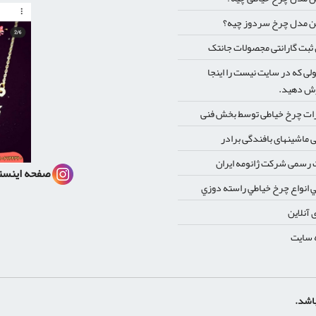
ن مدل چرخ سردوز چیه؟
بت گارانتی مجصولات جانتک
ی که در سایت نیست را اینجا
ش دهید.
ات چرخ خیاطی توسط بخش فنی
 ماشینهای بافندگی برادر
رسمی شرکت ژانومه ایران
صفحه اینست
 انواع چرخ خياطي راسته دوزي
 آنلاین
 سایت