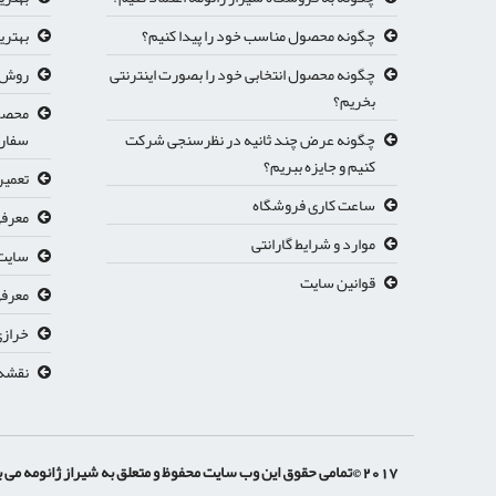
چگونه محصول مناسب خود را پیدا کنیم؟
بهتری
چگونه محصول انتخابی خود را بصورت اینترنتی
روش ث
بخریم؟
محصول
چگونه عرض چند ثانیه در نظرسنجی شرکت
سفار
کنیم و جایزه ببریم؟
تعمیر
ساعت کاری فروشگاه
معرفی
موارد و شرایط گارانتی
سایت 
قوانین سایت
معرفي
خرازی
نقشه
2017 ©تمامی حقوق این وب سایت محفوظ و متعلق به شیراز ژانومه می باشد.