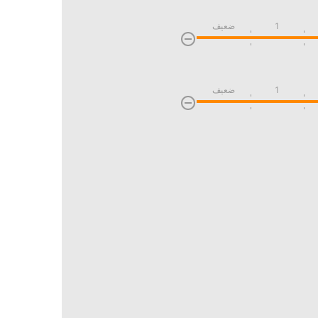
1
ضعیف
1
ضعیف