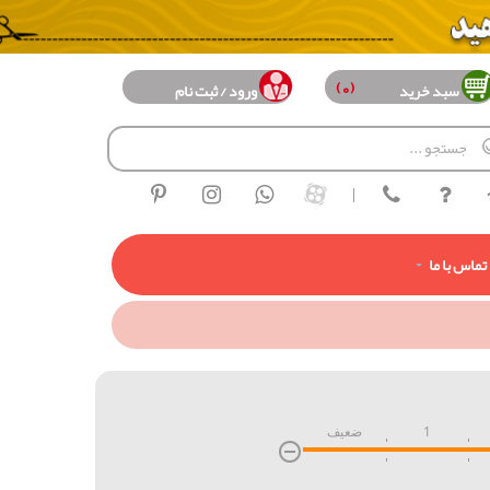
(0)
سبد خرید
ورود / ثبت نام
|
تماس با ما
1
ضعیف