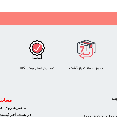
۷ روز ضمانت بازگشت
تضمین اصل بودن کالا
ومه
مسابقه 
با ضربه روی عکس
در پست آخر (پست 
ن مدل چرخ خیاطی چیه؟