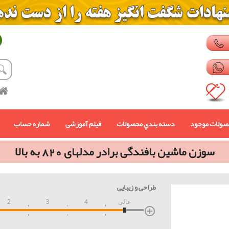
صولات موجود
دسته بندي محصولات
فیلم آموزشی
شماره حساب
سوزن ماشین بافندگی برادر مدلهای 820 به بالا
طراحی و زیبایی
عالی
4
3
2