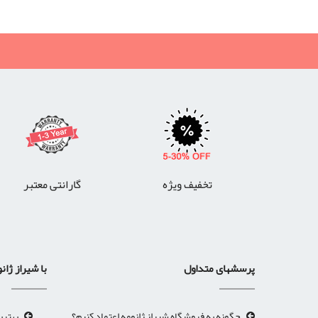
تخفیف ویژه
گارانتی معتبر
پرسشهای متداول
با شیراز ژان
چگونه به فروشگاه شیراز ژانومه اعتماد کنیم؟
بهتری