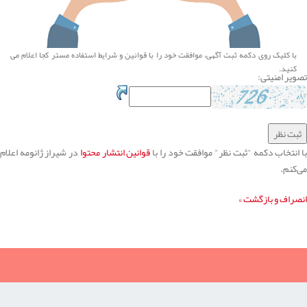
با کلیک روی دکمه ثبت آگهی، موافقت خود را با
قوانین و شرایط استفاده
مستر کجا اعلام می
کنید.
تصویر امنیتی:
ا انتخاب دکمه "ثبت نظر" موافقت خود را با
قوانین انتشار محتوا
در شیراز ژانومه اعلام
می‌کنم.
انصراف و بازگشت »