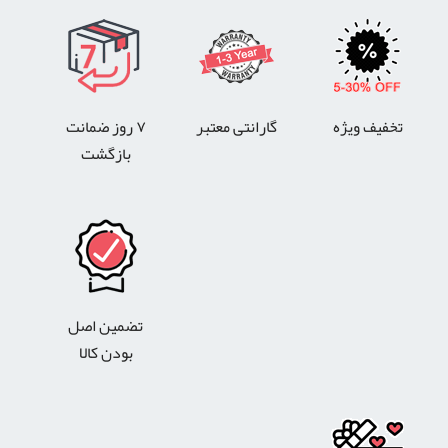
تخفیف ویژه
گارانتی معتبر
۷ روز ضمانت
بازگشت
تضمین اصل
بودن کالا