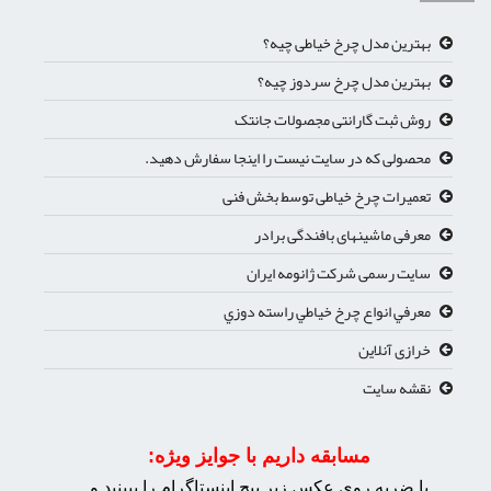
بهترین مدل چرخ خیاطی چیه؟
بهترین مدل چرخ سردوز چیه؟
روش ثبت گارانتی مجصولات جانتک
محصولی که در سایت نیست را اینجا سفارش دهید.
تعمیرات چرخ خیاطی توسط بخش فنی
معرفی ماشینهای بافندگی برادر
سایت رسمی شرکت ژانومه ایران
معرفي انواع چرخ خياطي راسته دوزي
خرازی آنلاین
نقشه سایت
مسابقه داریم با جوایز ویژه:
با ضربه روی عکس زیر پیچ اینستاگرام را ببینید و