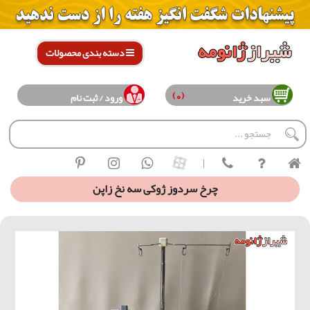
دسته بندی محصولات
(0)
سبد خرید
ورود / ثبت نام
|
چرخ سردوز ژوکی سه نخ زاپن