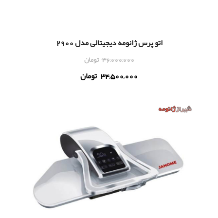
اتو پرس ژانومه دیجیتالی مدل 2900
36,000,000
تومان
34,500,000
تومان