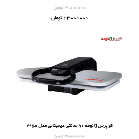
41,000,000
تومان
33,000,000
تومان
اتو پرس ژانومه 90 سانتی دیجیتالی مدل 2950
40,000,000
تومان