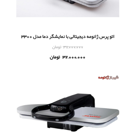
اتو پرس ژانومه دیجیتالی با نمایشگر دما مدل 3300
37,000,000
تومان
32,000,000
تومان