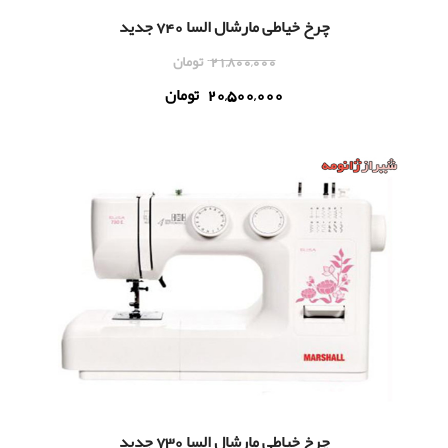
چرخ خياطی مارشال السا 740 جدید
21,800,000
تومان
20,500,000
تومان
چرخ خياطی مارشال السا 730 جدید