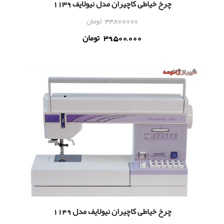
چرخ خیاطی کاچیران مدل نیولایف 1139
44,800,000
تومان
39,500,000
تومان
چرخ خیاطی کاچیران نیولایف مدل 1149