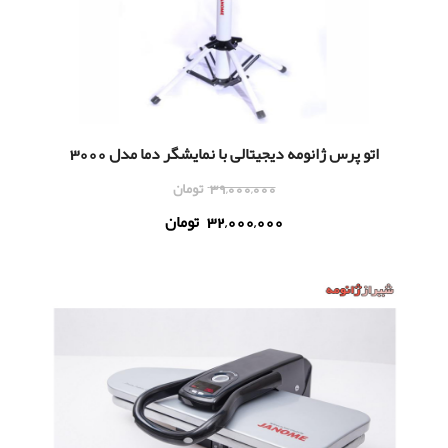
اتو پرس ژانومه دیجیتالی با نمایشگر دما مدل 3000
39,000,000
تومان
32,000,000
تومان