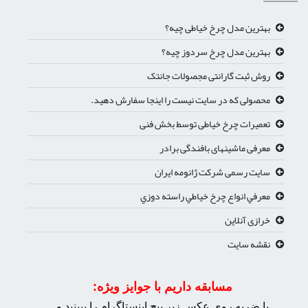
بهترین مدل چرخ خیاطی چیه؟
بهترین مدل چرخ سردوز چیه؟
روش ثبت گارانتی مجصولات جانتک
محصولی که در سایت نیست را اینجا سفارش دهید.
تعمیرات چرخ خیاطی توسط بخش فنی
معرفی ماشینهای بافندگی برادر
سایت رسمی شرکت ژانومه ایران
معرفي انواع چرخ خياطي راسته دوزي
خرازی آنلاین
نقشه سایت
مسابقه داریم با جوایز ویژه:
با ضربه روی عکس زیر پیچ اینستاگرام را ببینید و