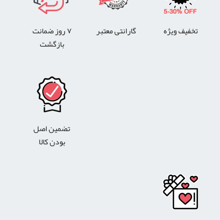
تخفیف ویژه
گارانتی معتبر
۷ روز ضمانت
بازگشت
تضمین اصل
بودن کالا