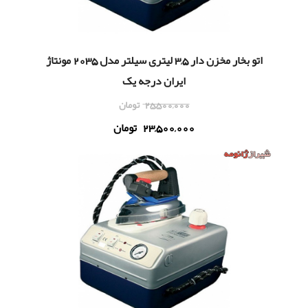
اتو بخار مخزن دار 3,5 لیتری سیلتر مدل 2035 مونتاژ
ایران درجه یک
25,500,000
تومان
23,500,000
تومان