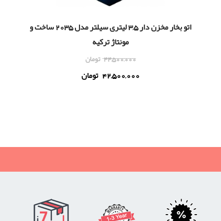
اتو بخار مخزن دار 3,5 لیتری سیلتر مدل 2035 ساخت و
مونتاژ ترکیه
44,500,000
تومان
42,500,000
تومان