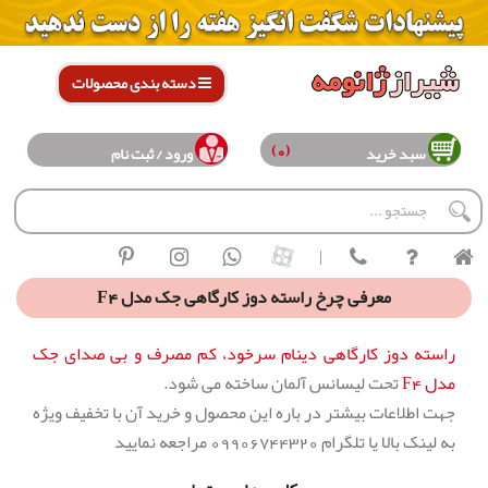
دسته بندی محصولات
(0)
سبد خرید
ورود / ثبت نام
|
معرفی چرخ راسته دوز کارگاهی جک مدل F4
راسته دوز کارگاهی دینام سرخود، کم مصرف و بی صدای جک
مدل F4
تحت لیسانس آلمان ساخته می شود.
جهت اطلاعات بیشتر در باره این محصول و خرید آن با تخفیف ویژه
به لینک بالا یا تلگرام 09906744320 مراجعه نمایید