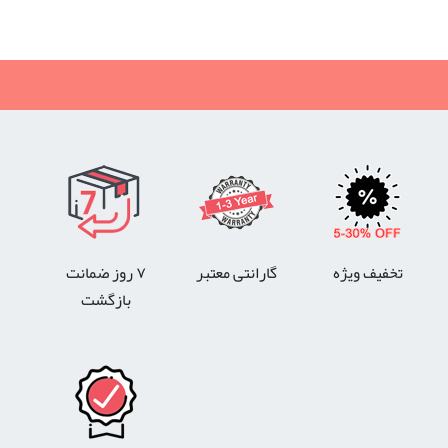
تخفیف ویژه
گارانتی معتبر
۷ روز ضمانت
بازگشت