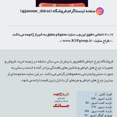
صفحه اینستاگرام فروشگاه
(janome_shiraz@)
 حقوق این وب سایت محفوظ و متعلق به شیراز ژانومه می باشد.
:: طراح سایت :
www.KSPgroup.ir
::.
shiraz-site.ir
shiraz-site.com
روشگاه چرخ خیاطی کاظم پور با بیش از سی سال سابقه در زمینه خرید، فروش و
عمیرات چرخ های خیاطی و ماشین های بافندگی برادر آماده خدمت رسانی به
ورت سنتی و اینترنتی به هموطنان گرامی می باشد. در این سایت مجموعه ای از
هترین چرخ های خیاطی و میزهای آن با نازل ترین قیمت ارائه می شود.