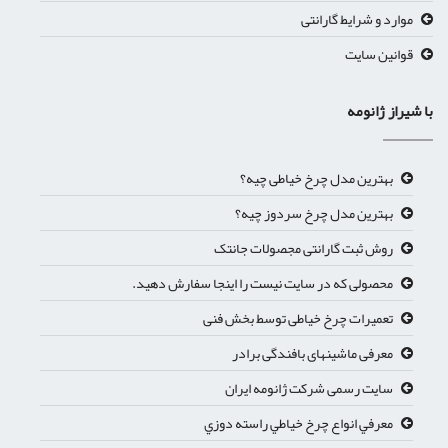
موارد و شرایط گارانتی
قوانین سایت
ا شیراز ژانومه
بهترین مدل چرخ خیاطی چیه؟
بهترین مدل چرخ سردوز چیه؟
روش ثبت گارانتی مجصولات جانتک
محصولی که در سایت نیست را اینجا سفارش دهید.
تعمیرات چرخ خیاطی توسط بخش فنی
معرفی ماشینهای بافندگی برادر
سایت رسمی شرکت ژانومه ایران
معرفي انواع چرخ خياطي راسته دوزي