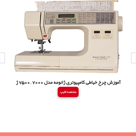
آموزش چرخ خیاطی کامپیوتری ژانومه مدل 7000 , 7500 ژ
آ
مشاهده کلیپ