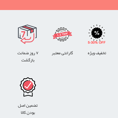
تخفیف ویژه
گارانتی معتبر
۷ روز ضمانت
بازگشت
تضمین اصل
بودن کالا