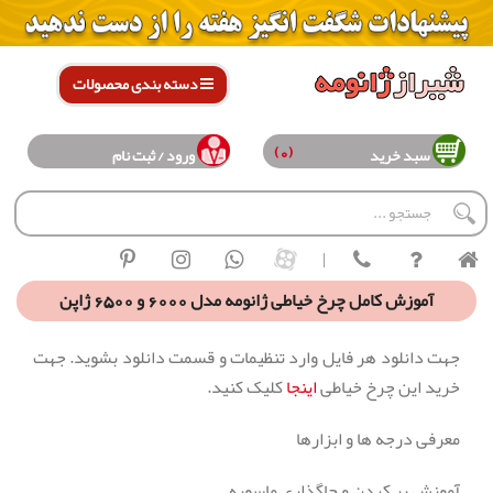
دسته بندی محصولات
(0)
سبد خرید
ورود / ثبت نام
|
آموزش کامل چرخ خیاطی ژانومه مدل 6000 و 6500 ژاپن
جهت دانلود هر فایل وارد تنظیمات و قسمت دانلود بشوید. جهت
خرید این چرخ خیاطی
اینجا
کلیک کنید.
معرفی درجه ها و ابزارها
آموزش پر کردن و جاگذاری ماسوره