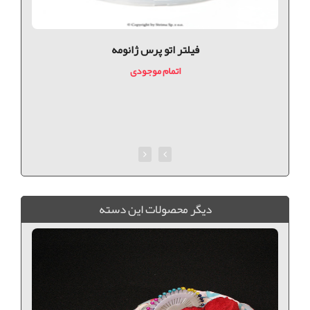
فيلتر اتو پرس ژانومه
اتمام موجودی
ديگر محصولات اين دسته