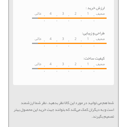
ارزش خرید :
ضعیف
1
2
3
4
عالی
طراحی و زیبایی:
ضعیف
1
2
3
4
عالی
کیفیت ساخت:
ضعیف
1
2
3
4
عالی
شما هم می توانید در مورد این کالا نظر بدهید. نظر شما ارزشمند
است و به دیگران کمک می‌کند که بتوانند جهت خرید این محصول بهتر
تصمیم بگیرند.