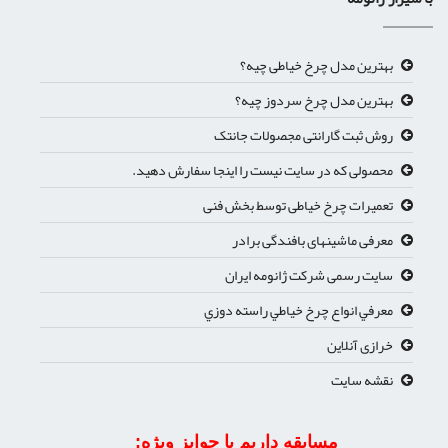
بهترین مدل چرخ خیاطی چیه؟
بهترین مدل چرخ سردوز چیه؟
روش ثبت گارانتی مجصولات جانتک
محصولی که در سایت نیست را اینجا سفارش دهید.
تعمیرات چرخ خیاطی توسط بخش فنی
معرفی ماشینهای بافندگی برادر
سایت رسمی شرکت ژانومه ایران
معرفي انواع چرخ خياطي راسته دوزي
خرازی آنلاین
نقشه سایت
مسابقه داریم با جوایز ویژه: