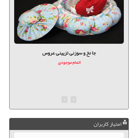
جا نخ و سوزنی تزیینی عروس
اتمام موجودی
امتیاز کاربران