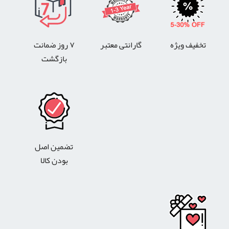
تخفیف ویژه
گارانتی معتبر
۷ روز ضمانت
بازگشت
تضمین اصل
بودن کالا