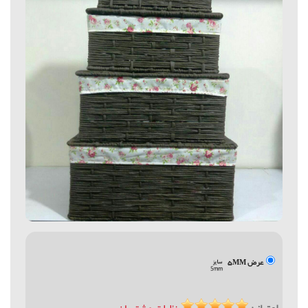
عرض 5MM
امتیاز :
نظرات مشتریان