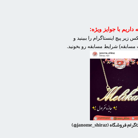
داریم با جوایز ویژه:
 زیر پیچ اینستاگرام را ببینید و
مسابقه) شرایط مسابقه رو بخونید.
اگرام فروشگاه
(janome_shiraz@)