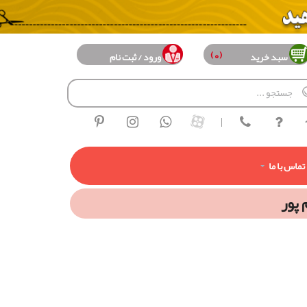
(0)
سبد خرید
ورود / ثبت نام
|
تماس با ما