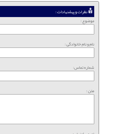
نظرات و پیشنهادات :
موضوع :
نام و نام خانوادگی :
شماره تماس:
متن :
تصویر امنیتی: