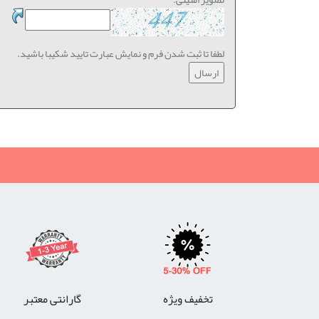
لطفا تا ثبت شدن فرم و نمایش عبارت تایید شکیبا باشید.
تخفیف ویژه
گارانتی معتبر