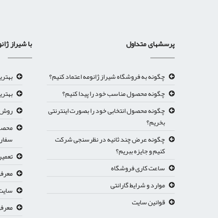
پرسشهای متداول
با شیراز ژان
چگونه به فروشگاه شیراز ژانومه اعتماد کنیم؟
بهتری
چگونه محصول مناسب خود را پیدا کنیم؟
بهتری
چگونه محصول انتخابی خود را بصورت اینترنتی
روش ث
بخریم؟
محصول
چگونه عرض چند ثانیه در نظرسنجی شرکت
سفار
کنیم و جایزه ببریم؟
تعمیر
ساعت کاری فروشگاه
معرفی
موارد و شرایط گارانتی
سایت 
قوانین سایت
معرفي