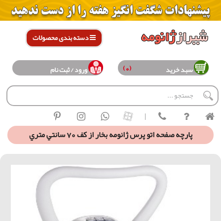
دسته بندی محصولات
(0)
سبد خرید
ورود / ثبت نام
|
پارچه صفحه اتو پرس ژانومه بخار از كف 70 سانتي متري