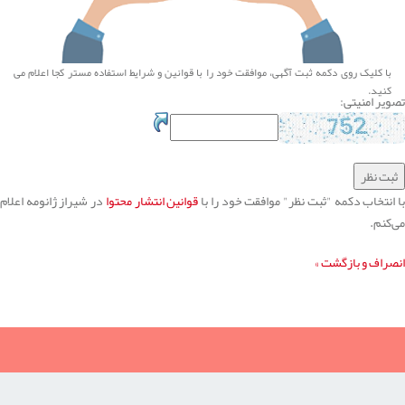
با کلیک روی دکمه ثبت آگهی، موافقت خود را با
قوانین و شرایط استفاده
مستر کجا اعلام می
کنید.
تصویر امنیتی:
ا انتخاب دکمه "ثبت نظر" موافقت خود را با
قوانین انتشار محتوا
در شیراز ژانومه اعلام
می‌کنم.
انصراف و بازگشت »