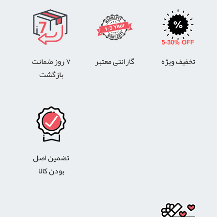
تخفیف ویژه
گارانتی معتبر
۷ روز ضمانت
بازگشت
تضمین اصل
بودن کالا