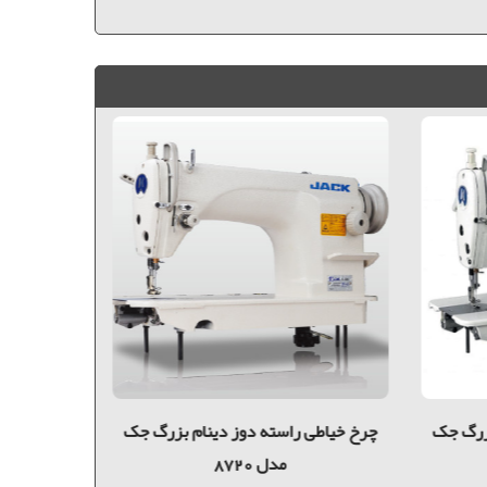
بزرگ جک
چرخ خیاطی راسته دوز دینام بزرگ جک
مدل 8720