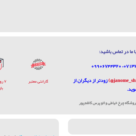
ا ما در تماس باشيد:
زودتر از دیگران از
گارانتی معتبر
۷ ر
با
وید.
شگاه چرخ خیاطی و اتو پرس کاظم پور