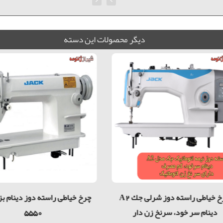
ديگر محصولات اين دسته
چرخ خیاطی راسته دوز شرلی جك A2
چرخ خیاطی راسته دوز دینام 
دينام سر خود، سرنخ زن دار
5550