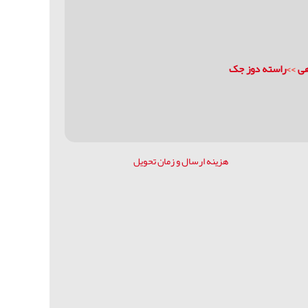
هی
>>
راسته دوز جک
هزینه ارسال و زمان تحویل