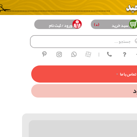
(0)
سبد خرید
ورود / ثبت نام
|
تماس با ما