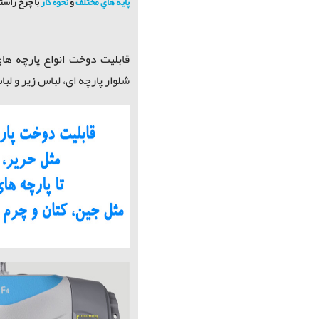
پايه هاي مختلف
و
نحوه كار
با چرخ راست
قابلیت دوخت انواع پارچه ها
شلوار پارچه ای، لباس زیر و لبا