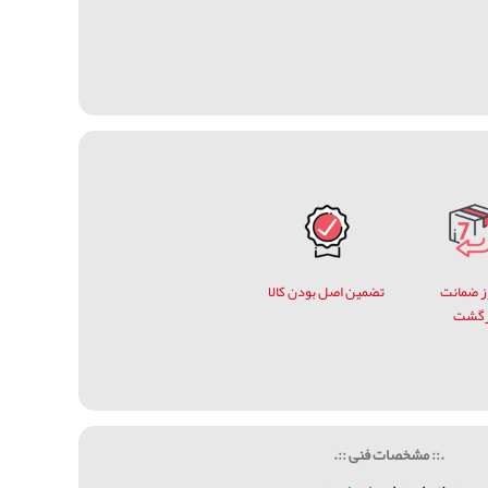
وز ضمانت
تضمین اصل بودن کالا
زگشت
.:: مشخصات فنی ::.