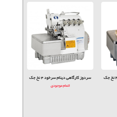
سردوز کارگاهی دینام سرخود 3 نخ جک
سردوز کارگاهی دینام سرخود 4 نخ جک
ژاپن 
اتمام موجودی