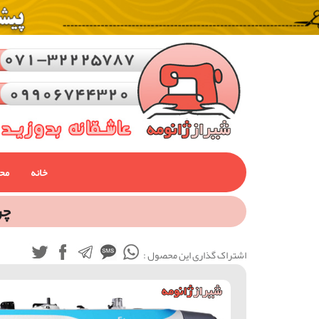
خانه
مح
چرخ
اشتراک گذاری این محصول :