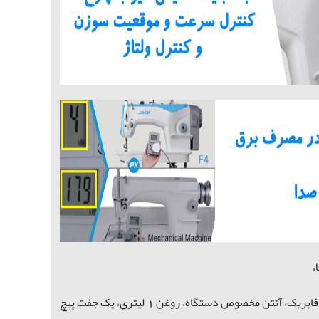
،
میزپایه فابریک، آنتن مخصوص دستگاه، روغن 1 لیتری، یک جفت پیچ