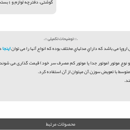
گوشتی، دفترچه لوازم و 1بسته سوزن
.:: توضیحات تکمیلی ::.
ا می باشد که داراي مدلهاي مختلف بوده که انواع آنها را می توان
اینجا
دی
نه و نوع موتور (موتور جدا یا موتور کم مصرف سر خود) قیمت گذاری می 
توسط با تعويض سوزن آن ميتوان از آن استفاده كرد.
د.
محصولات مرتبط