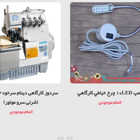
10L چرخ خياطي كارگاهي
(شرلی سرو موتور)
اتمام موجودی
اتمام موجودی