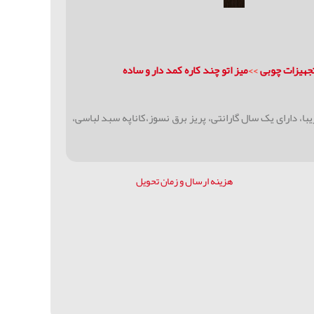
تجهیزات چوبی
>>
ميز اتو چند کاره کمد دار و ساده
ی وکیوم بسیار زیبا، دارای یک سال گارانتی، پریز برق نسوز،کاناپه سبد لباسی،
هزینه ارسال و زمان تحویل