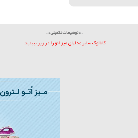
.:: توضیحات تکمیلی ::.
کاتالوگ سایر مدلهای میز اتو را در زیر ببینید.