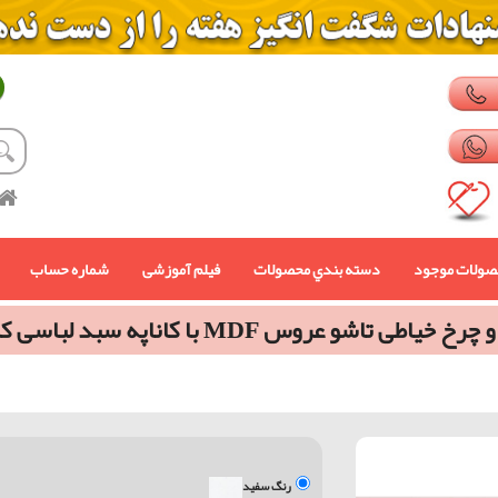
صولات موجود
دسته بندي محصولات
فیلم آموزشی
شماره حساب
 خیاطی تاشو عروس MDF با کاناپه سبد لباسی کد 113
رنگ سفید