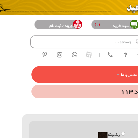
(0)
سبد خرید
ورود / ثبت نام
|
تماس با ما
رنگ ونگه