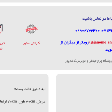
ا ما در تماس باشيد:
زودتر از دیگران از
گارانتی معتبر
۷ ر
با
وید.
شگاه چرخ خیاطی و اتو پرس کاظم پور
ابعاد میز حالت بسته:
عرض: 30cm
طول: 70cm
ارتفاع: