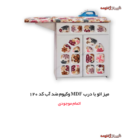
میز اتو با درب MDF وکیوم ضد آب کد 120
اتمام موجودی