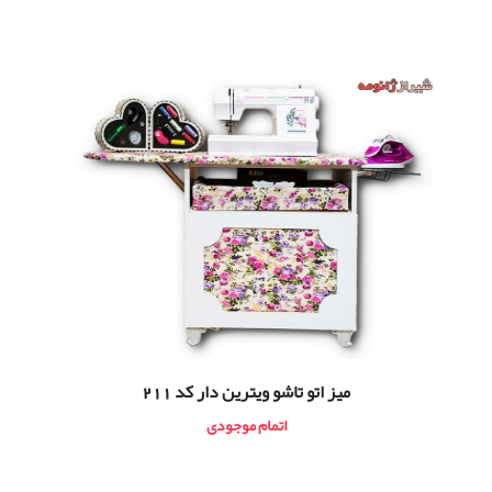
ميز اتو تاشو ویترین دار کد 211
اتمام موجودی