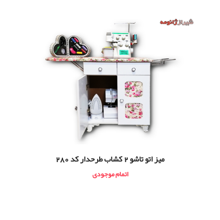
ميز اتو تاشو 2 كشاب طرحدار کد 280
اتمام موجودی