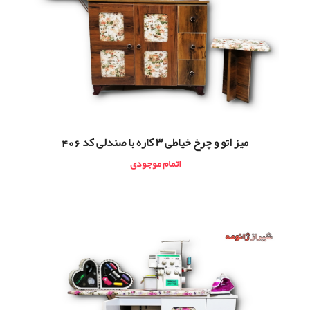
ميز اتو و چرخ خیاطی ۳ کاره با صندلی کد 406
اتمام موجودی