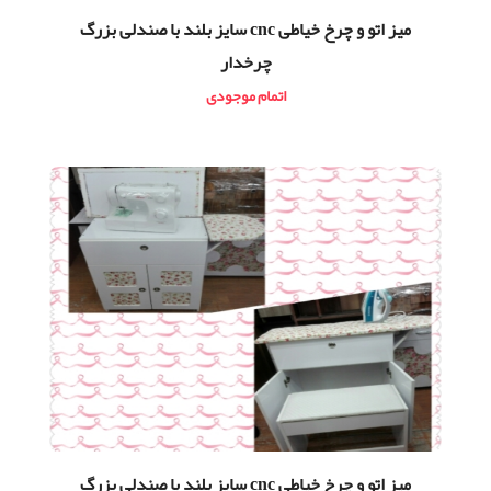
میز اتو و چرخ خیاطی cnc سایز بلند با صندلی بزرگ
چرخدار
اتمام موجودی
میز اتو و چرخ خیاطی cnc سایز بلند با صندلی بزرگ