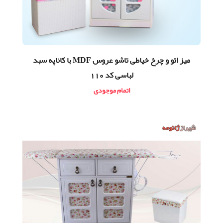
ميز اتو و چرخ خیاطی تاشو عروس MDF با کاناپه سبد
لباسی کد 110
اتمام موجودی