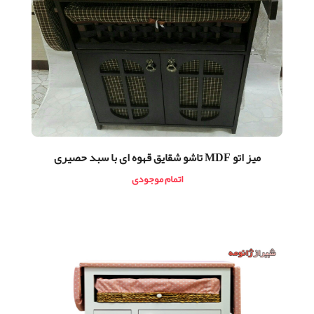
ميز اتو MDF تاشو شقایق قهوه ای با سبد حصیری
اتمام موجودی