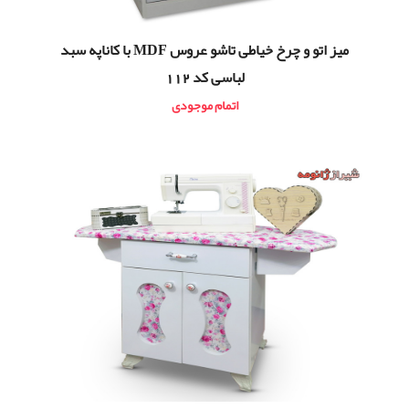
ميز اتو و چرخ خیاطی تاشو عروس MDF با کاناپه سبد
لباسی کد 112
اتمام موجودی