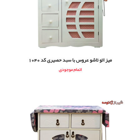
ميز اتو تاشو عروس با سبد حصیری کد 1040
اتمام موجودی