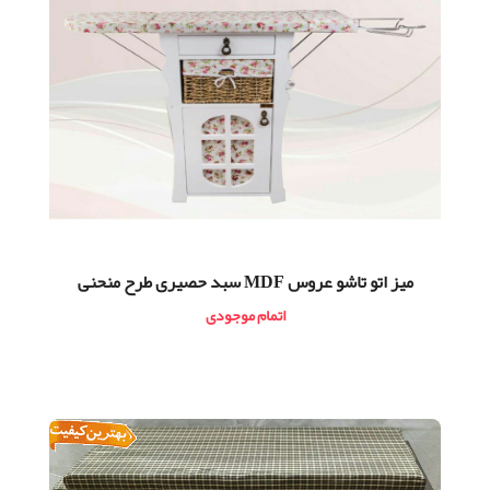
ميز اتو تاشو عروس MDF سبد حصیری طرح منحنی
اتمام موجودی