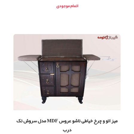
اتمام موجودی
ميز اتو و چرخ خیاطی تاشو عروس MDF مدل سروش تک
درب