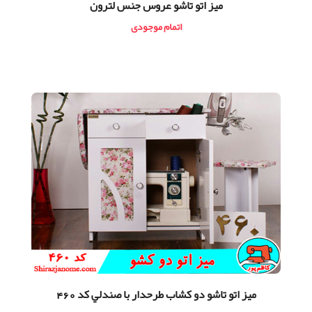
ميز اتو تاشو عروس جنس لترون
اتمام موجودی
ميز اتو تاشو دو كشاب طرحدار با صندلي کد 460