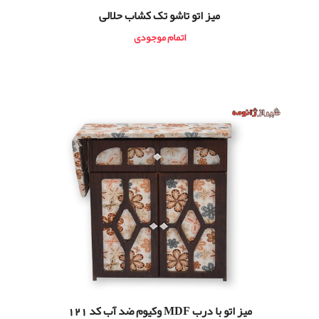
ميز اتو تاشو تک كشاب حلالی
اتمام موجودی
میز اتو با درب MDF وکیوم ضد آب کد 121