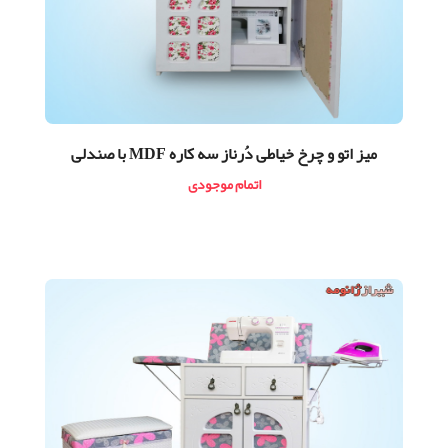
ميز اتو و چرخ خیاطی دُرناز سه کاره MDF با صندلی
اتمام موجودی