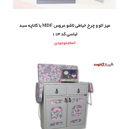
ميز اتو و چرخ خیاطی تاشو عروس MDF با کاناپه سبد
لباسی کد 113
اتمام موجودی