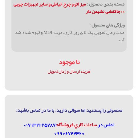
دسته بندی محصول :
میز اتو و چرخ خیاطی و سایر تجهیزات چوبی
>>
جاکفشی نشیمن دار
ویژگی های محصول :
مدت زمان تحویل یک تا 5 روز کاری، درب MDF وکیوم شده ضد
آب
نا موجود
هزینه ارسال و زمان تحویل
محصولی را پسندید اما سوالی دارید، با ما در تماس باشيد:
تماس در
ساعات كاري فروشگاه
:07132225787،
09906744320