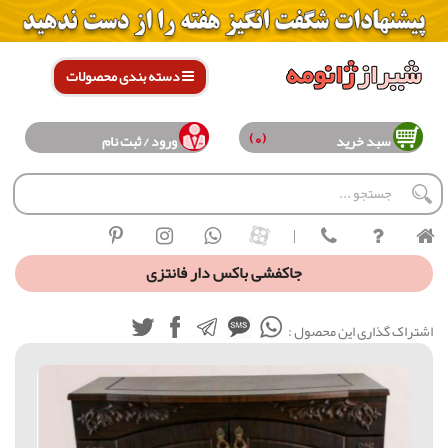
دسته بندی محصولات
(0)
سبد خرید
ورود / ثبت نام
|
جاکفشی باکس دار فانتزی
اشتراک گذاری این محصول :