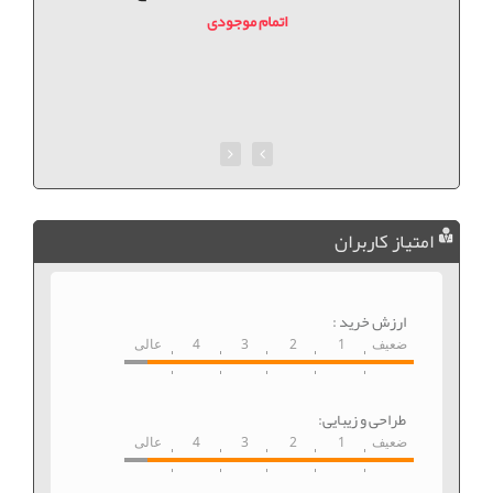
اتمام موجودی
امتیاز کاربران
ارزش خرید :
ضعیف
1
2
3
4
عالی
طراحی و زیبایی:
ضعیف
1
2
3
4
عالی