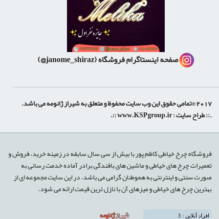
صفحه اینستاگرام فروشگاه
(janome_shiraz@)
2017 ©تمامی حقوق این وب سایت محفوظ و متعلق به شیراز ژانومه می باشد.
.:: طراح سایت :
www.KSPgroup.ir
::.
shiraz-site.ir
shiraz-site.com
luxeweb.ir
فروشگاه چرخ خیاطی کاظم پور با بیش از سی سال سابقه در زمینه خرید، فروش و
تعمیرات چرخ های خیاطی و ماشین های بافندگی برادر آماده خدمت رسانی به
صورت سنتی و اینترنتی به هموطنان گرامی می باشد. در این سایت مجموعه ای از
بهترین چرخ های خیاطی و میزهای آن با نازل ترین قیمت ارائه می شود.