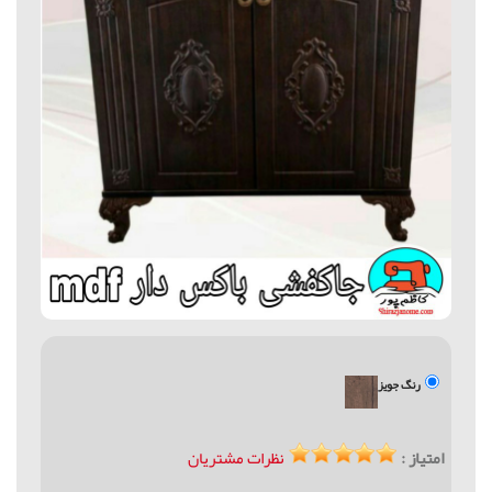
رنگ جویز
امتیاز :
نظرات مشتریان