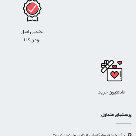
تضمین اصل
بودن کالا
اشانتیون خرید
پرسشهای متداول
چگونه به فروشگاه شیراز ژانومه اعتماد کنیم؟