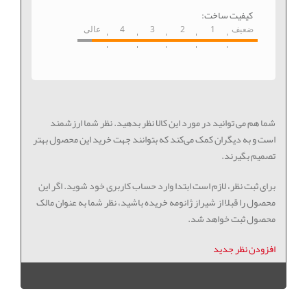
کیفیت ساخت:
ضعیف
1
2
3
4
عالی
شما هم می توانید در مورد این کالا نظر بدهید. نظر شما ارزشمند
است و به دیگران کمک می‌کند که بتوانند جهت خرید این محصول بهتر
تصمیم بگیرند.
برای ثبت نظر، لازم است ابتدا وارد حساب کاربری خود شوید. اگر این
محصول را قبلا از شیراز ژانومه خریده باشید، نظر شما به عنوان مالک
محصول ثبت خواهد شد.
افزودن نظر جدید