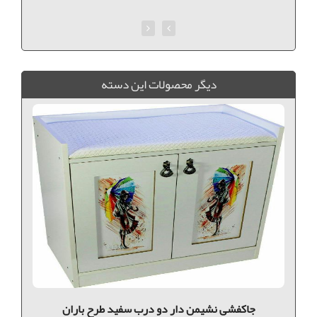
ديگر محصولات اين دسته
جاکفشی نشیمن دار دو درب سفید طرح باران