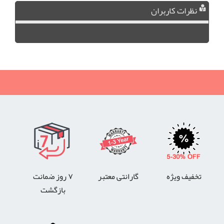
نظرات کاربران
تخفیف ویژه
گارانتی معتبر
۷ روز ضمانت
بازگشت