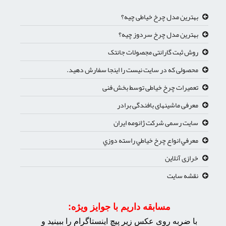
بهترین مدل چرخ خیاطی چیه؟
بهترین مدل چرخ سردوز چیه؟
روش ثبت گارانتی مجصولات جانتک
محصولی که در سایت نیست را اینجا سفارش دهید.
تعمیرات چرخ خیاطی توسط بخش فنی
معرفی ماشینهای بافندگی برادر
سایت رسمی شرکت ژانومه ایران
معرفي انواع چرخ خياطي راسته دوزي
خرازی آنلاین
نقشه سایت
مسابقه داریم با جوایز ویژه:
با ضربه روی عکس زیر پیچ اینستاگرام را ببینید و