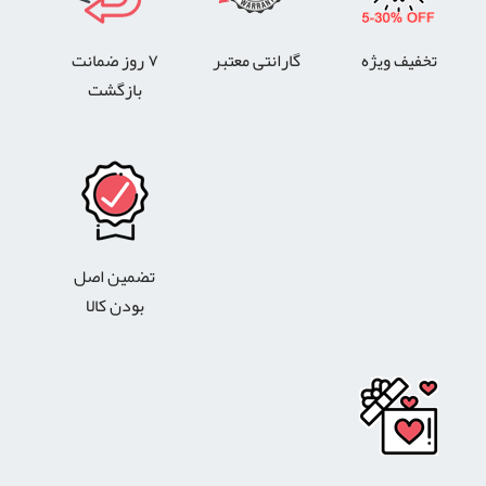
تخفیف ویژه
گارانتی معتبر
۷ روز ضمانت
بازگشت
تضمین اصل
بودن کالا