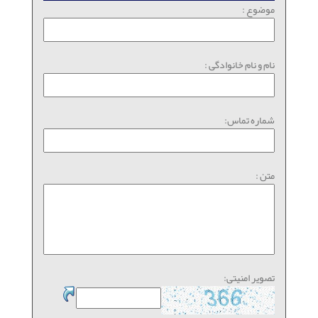
موضوع :
نام و نام خانوادگی :
شماره تماس:
متن :
تصویر امنیتی: