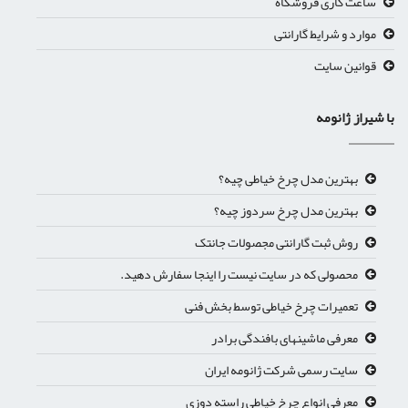
ساعت کاری فروشگاه
موارد و شرایط گارانتی
قوانین سایت
ا شیراز ژانومه
بهترین مدل چرخ خیاطی چیه؟
بهترین مدل چرخ سردوز چیه؟
روش ثبت گارانتی مجصولات جانتک
محصولی که در سایت نیست را اینجا سفارش دهید.
تعمیرات چرخ خیاطی توسط بخش فنی
معرفی ماشینهای بافندگی برادر
سایت رسمی شرکت ژانومه ایران
معرفي انواع چرخ خياطي راسته دوزي