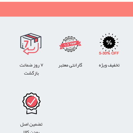
تخفیف ویژه
گارانتی معتبر
۷ روز ضمانت
بازگشت
تضمین اصل
بودن کالا