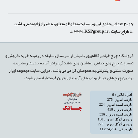
 حقوق این وب سایت محفوظ و متعلق به شیراز ژانومه می باشد.
:: طراح سایت :
www.KSPgroup.ir
::.
shiraz-site.ir
shiraz-site.com
روشگاه چرخ خیاطی کاظم پور با بیش از سی سال سابقه در زمینه خرید، فروش و
عمیرات چرخ های خیاطی و ماشین های بافندگی برادر آماده خدمت رسانی به
ورت سنتی و اینترنتی به هموطنان گرامی می باشد. در این سایت مجموعه ای از
هترین چرخ های خیاطی و میزهای آن با نازل ترین قیمت ارائه می شود.