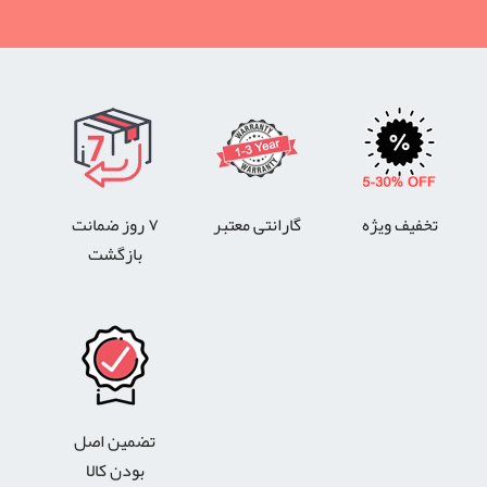
تخفیف ویژه
گارانتی معتبر
۷ روز ضمانت
بازگشت
تضمین اصل
بودن کالا