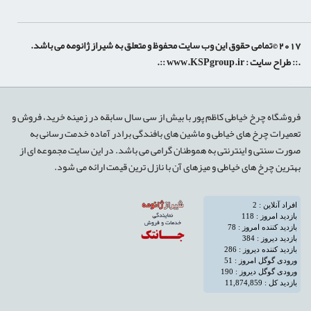
 حقوق این وب سایت محفوظ و متعلق به شیراز ژانومه می باشد.
:: طراح سایت :
www.KSPgroup.ir
::.
shiraz-site.ir
shiraz-site.com
روشگاه چرخ خیاطی کاظم پور با بیش از سی سال سابقه در زمینه خرید، فروش و
عمیرات چرخ های خیاطی و ماشین های بافندگی برادر آماده خدمت رسانی به
ورت سنتی و اینترنتی به هموطنان گرامی می باشد. در این سایت مجموعه ای از
هترین چرخ های خیاطی و میزهای آن با نازل ترین قیمت ارائه می شود.