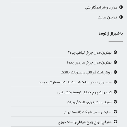
موارد و شرایط گارانتی
قوانین سایت
ا شیراز ژانومه
بهترین مدل چرخ خیاطی چیه؟
بهترین مدل چرخ سردوز چیه؟
روش ثبت گارانتی مجصولات جانتک
محصولی که در سایت نیست را اینجا سفارش دهید.
تعمیرات چرخ خیاطی توسط بخش فنی
معرفی ماشینهای بافندگی برادر
سایت رسمی شرکت ژانومه ایران
معرفي انواع چرخ خياطي راسته دوزي