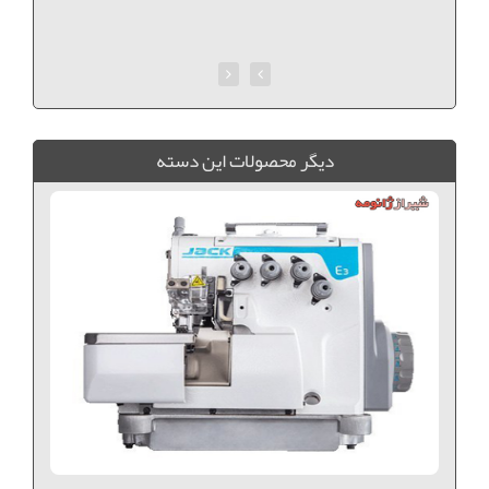
ديگر محصولات اين دسته