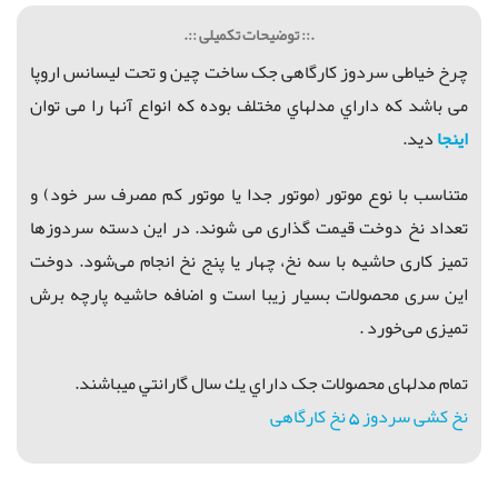
.:: توضیحات تکمیلی ::.
چرخ خياطی سردوز کارگاهی جک ساخت چین و تحت لیسانس اروپا
می باشد که داراي مدلهاي مختلف بوده که انواع آنها را می توان
اینجا
دید.
متناسب با نوع موتور (موتور جدا یا موتور کم مصرف سر خود) و
تعداد نخ دوخت قیمت گذاری می شوند. در این دسته سردوزها
تمیز کاری حاشیه با سه نخ، چهار یا پنج نخ انجام می‌شود. دوخت
این سری محصولات بسیار زیبا است و اضافه حاشیه پارچه برش
تمیزی می‌خورد .
تمام مدلهای محصولات جک داراي يك سال گارانتي ميباشند.
نخ کشی سردوز 5 نخ کارگاهی