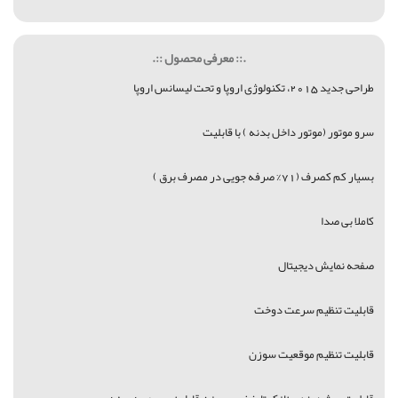
.:: معرفی محصول ::.
طراحی جدید 2015، تکنولوژی اروپا و تحت لیسانس اروپا
سرو موتور (موتور داخل بدنه ) با قابلیت
بسیار کم کصرف (71% صرفه جویی در مصرف برق )
کاملا بی صدا
صفحه نمایش دیجیتال
قابلیت تنظیم سرعت دوخت
قابلیت تنظیم موقعیت سوزن