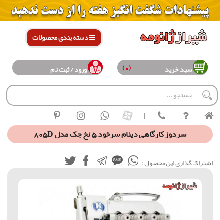
دسته بندی محصولات
(0)
سبد خرید
ورود / ثبت نام
|
سردوز کارگاهی دینام سرخود 5 نخ جک مدل 805D
اشتراک گذاری این محصول :