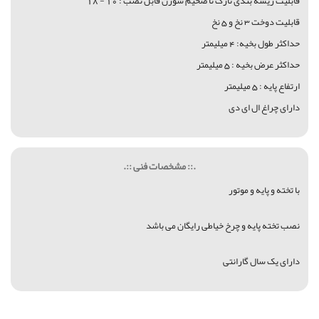
قابلیت ریشه بندی نازک تا ضخیم سوزن قابل نصب : 10 - 18
قابلیت دوخت 3 نخ و 5 نخ
حداکثر طول بخیه: 4 میلیمتر
حداکثر عرض بخیه : 5 میلیمتر
ارتفاع پایه : 5 میلیمتر
دارای چراغ ال ای دی
.:: مشخصات فنی ::.
با تخته و پایه و موتور
نصب تخته پایه و چرخ خیاطی رایگان می باشد
دارای یک سال گارانتی