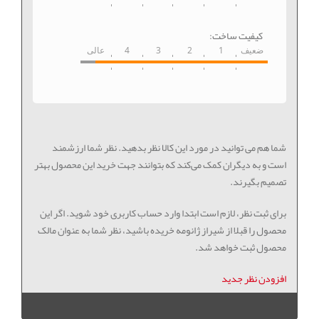
کیفیت ساخت:
ضعیف
1
2
3
4
عالی
شما هم می توانید در مورد این کالا نظر بدهید. نظر شما ارزشمند
است و به دیگران کمک می‌کند که بتوانند جهت خرید این محصول بهتر
تصمیم بگیرند.
برای ثبت نظر، لازم است ابتدا وارد حساب کاربری خود شوید. اگر این
محصول را قبلا از شیراز ژانومه خریده باشید، نظر شما به عنوان مالک
محصول ثبت خواهد شد.
افزودن نظر جدید