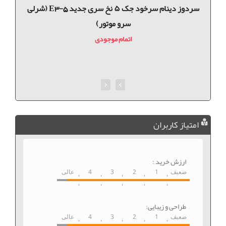
سردوز دینام سرخود جک ۵ نخ سری جدید E3-5 (شرلی
سرو موتور)
اتمام موجودی
امتیاز کاربران
ارزش خرید :
ضعیف
1
2
3
4
عالی
طراحی و زیبایی:
ضعیف
1
2
3
4
عالی