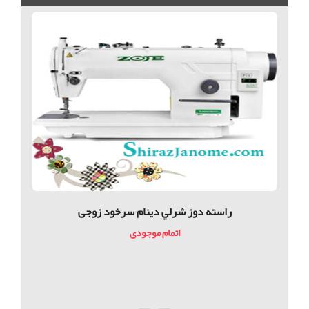
راسته دوز شرلي دینام سرخود زوجی
اتمام موجودی