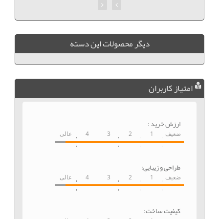
ديگر محصولات اين دسته
امتیاز کاربران
ارزش خرید :
ضعیف
1
2
3
4
عالی
طراحی و زیبایی:
ضعیف
1
2
3
4
عالی
کیفیت ساخت: