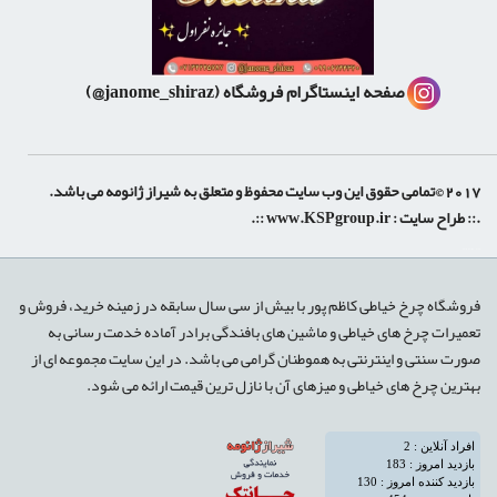
صفحه اینستاگرام فروشگاه
(janome_shiraz@)
2017 ©تمامی حقوق این وب سایت محفوظ و متعلق به شیراز ژانومه می باشد.
.:: طراح سایت :
www.KSPgroup.ir
::.
shiraz-site.ir
shiraz-site.com
luxeweb.ir
فروشگاه چرخ خیاطی کاظم پور با بیش از سی سال سابقه در زمینه خرید، فروش و
تعمیرات چرخ های خیاطی و ماشین های بافندگی برادر آماده خدمت رسانی به
صورت سنتی و اینترنتی به هموطنان گرامی می باشد. در این سایت مجموعه ای از
بهترین چرخ های خیاطی و میزهای آن با نازل ترین قیمت ارائه می شود.