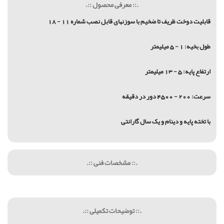
.:: معرفی محصول ::.
قابلیت دوخت ظریف تا ضخیم با سوزنهای قابل نصب شماره 11 - 18
طول بخیه: 1 - 5 میلیمتر
ارتفاع پایه: 5 - 13 میلیمتر
سرعت: 200 - 4500 دور در دقیقه
با تخته پایه و دینام و یک سال گارانتی
.:: مشخصات فنی ::.
.:: توضیحات تکمیلی ::.