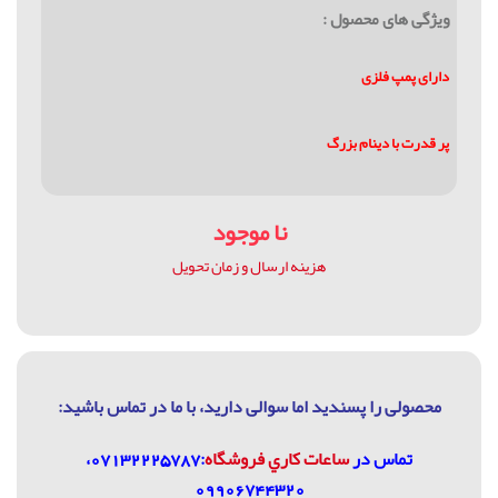
ویژگی های محصول :
دارای پمپ فلزی
پر قدرت با دینام بزرگ
نا موجود
هزینه ارسال و زمان تحویل
محصولی را پسندید اما سوالی دارید، با ما در تماس باشيد:
تماس در
ساعات كاري فروشگاه
:07132225787،
09906744320