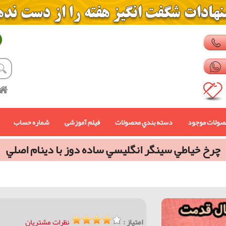
صولات موجود
دسته بندي محصولات
فیلم آموزشی
شماره حساب
چرخ خياطي سینگر انگليسي ساده دوز با دينام اصلي
امتیاز :
نظرات مشتریان