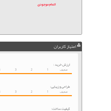
دی
اتمام موجودی
امتیاز کاربران
ارزش خرید :
ضعیف
1
2
3
4
طراحی و زیبایی:
ضعیف
1
2
3
4
کیفیت ساخت: