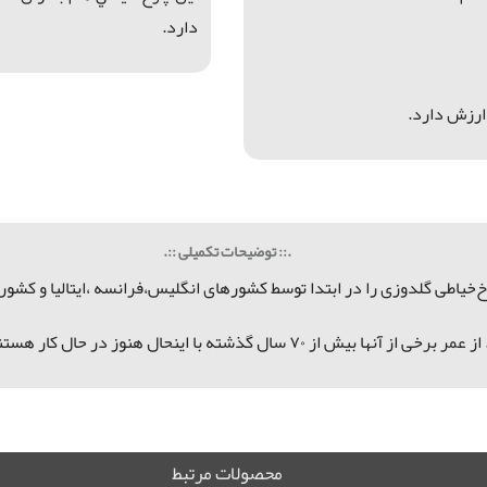
دارد.
.:: توضیحات تکمیلی ::.
ال گذشته با اینحال هنوز در حال كار هستند.
محصولات مرتبط