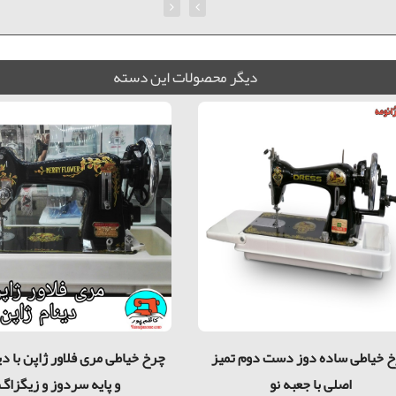
ديگر محصولات اين دسته
 خیاطی ساده دوز دست دوم تمیز
چرخ خیاطی مری فلاور ژاپن با دی
اصلی با جعبه نو
و پایه سردوز و زیگزاگ