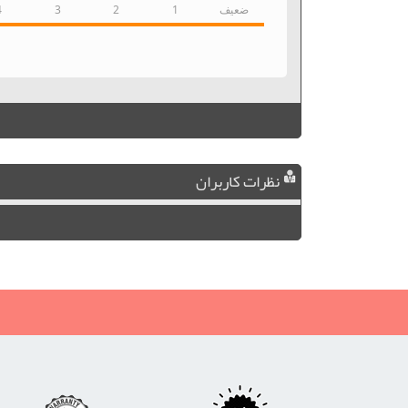
ضعیف
1
2
3
4
نظرات کاربران