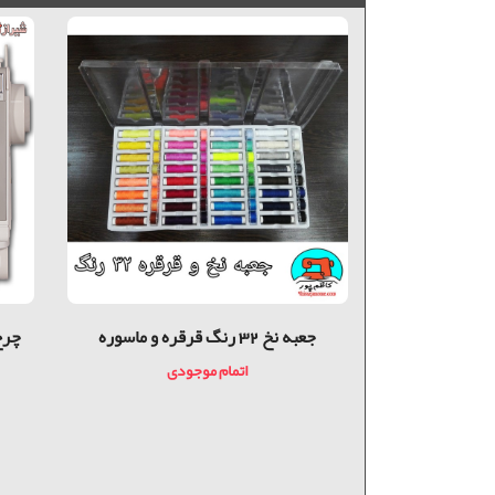
 تميز
جعبه نخ 32 رنگ قرقره و ماسوره
دی
اتمام موجودی