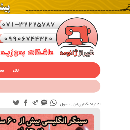
خانه
مح
اشتراک گذاری این محصول :