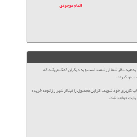
اتمام موجودی
ظر بدهید. نظر شما ارزشمند است و به دیگران کمک می‌کند که
میم بگیرند.
اب کاربری خود شوید. اگر این محصول را قبلا از شیراز ژانومه خریده
ل ثبت خواهد شد.