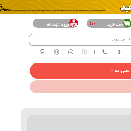
(0)
سبد خرید
ورود / ثبت نام
|
تماس با ما