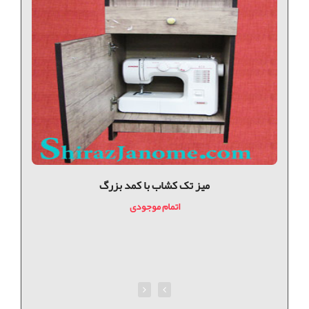
میز تک کشاب با کمد بزرگ
ميز
اتمام موجودی