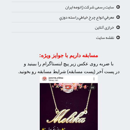
سایت رسمی شرکت ژانومه ایران
معرفي انواع چرخ خياطي راسته دوزي
خرازی آنلاین
نقشه سایت
مسابقه داریم با جوایز ویژه:
با ضربه روی عکس زیر پیچ اینستاگرام را ببینید و
در پست آخر (پست مسابقه) شرایط مسابقه رو بخونید.