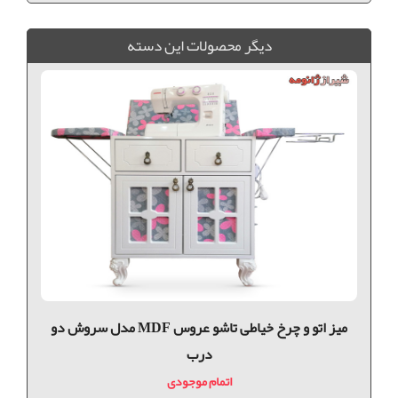
ديگر محصولات اين دسته
ميز اتو و چرخ خیاطی تاشو عروس MDF مدل سروش دو
درب
اتمام موجودی