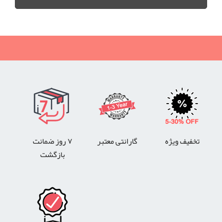
تخفیف ویژه
گارانتی معتبر
۷ روز ضمانت
بازگشت