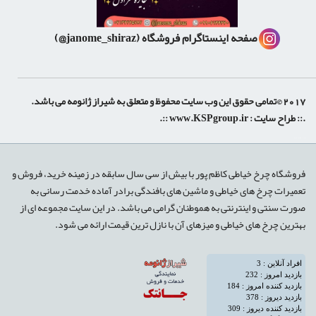
صفحه اینستاگرام فروشگاه
(janome_shiraz@)
2017 ©تمامی حقوق این وب سایت محفوظ و متعلق به شیراز ژانومه می باشد.
.:: طراح سایت :
www.KSPgroup.ir
::.
shiraz-site.ir
shiraz-site.com
luxeweb.ir
فروشگاه چرخ خیاطی کاظم پور با بیش از سی سال سابقه در زمینه خرید، فروش و
تعمیرات چرخ های خیاطی و ماشین های بافندگی برادر آماده خدمت رسانی به
صورت سنتی و اینترنتی به هموطنان گرامی می باشد. در این سایت مجموعه ای از
بهترین چرخ های خیاطی و میزهای آن با نازل ترین قیمت ارائه می شود.