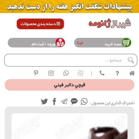
دسته بندی محصولات
(0)
سبد خرید
ورود / ثبت نام
|
قيچي دالبر فيني
اشتراک گذاری این محصول :