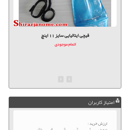
قیچی ایتالیایی سایز 11 اینچ
اتمام موجودی
امتیاز کاربران
ارزش خرید :
ضعیف
1
2
3
4
عالی