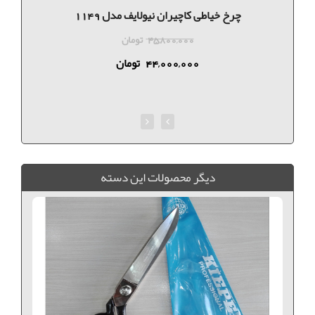
چرخ خیاطی کاچیران نیولایف مدل 1149
45,800,000
تومان
44,000,000
تومان
ديگر محصولات اين دسته