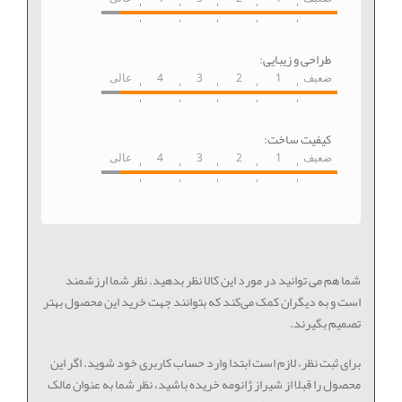
طراحی و زیبایی:
ضعیف
1
2
3
4
عالی
کیفیت ساخت:
ضعیف
1
2
3
4
عالی
شما هم می توانید در مورد این کالا نظر بدهید. نظر شما ارزشمند
است و به دیگران کمک می‌کند که بتوانند جهت خرید این محصول بهتر
تصمیم بگیرند.
برای ثبت نظر، لازم است ابتدا وارد حساب کاربری خود شوید. اگر این
محصول را قبلا از شیراز ژانومه خریده باشید، نظر شما به عنوان مالک