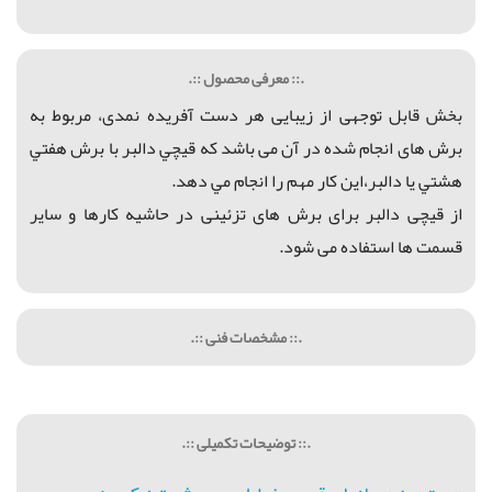
.:: معرفی محصول ::.
بخش قابل توجهی از زیبایی هر دست آفریده نمدی، مربوط به
برش های انجام شده در آن می باشد كه
قيچي دالبر با برش هفتي
هشتي يا دالبر،
اين كار مهم را انجام مي دهد.
از قیچی دالبر برای برش های تزئینی در حاشیه کارها و سایر
قسمت ها استفاده می شود.
.:: مشخصات فنی ::.
.:: توضیحات تکمیلی ::.