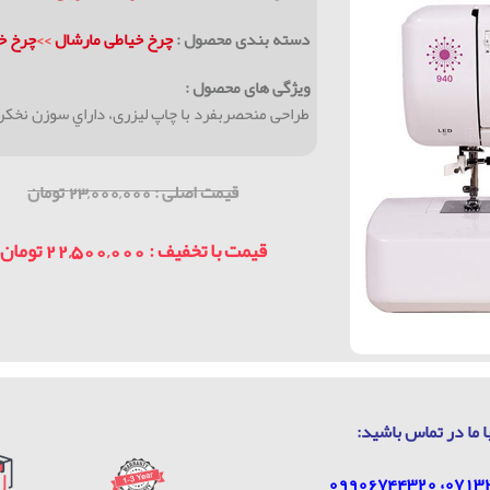
دسته بندی محصول :
چرخ خیاطی مارشال
>>
چرخ خی
ویژگی های محصول :
طراحی منحصربفرد با چاپ ليزری، داراي سوزن نخكن، دارای 36 م
قیمت اصلی : 23,000,000 تومان
قیمت با تخفیف : 22,500,000 تومان
ا ما در تماس باشيد: