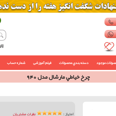
صولات موجود
دسته بندي محصولات
فیلم آموزشی
شماره حساب
چرخ خياطي مارشال مدل 940
امتیاز :
نظرات مشتریان