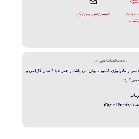
وز ضمانت
تضمین اصل بودن کالا
زگشت
.:: مشخصات فنی ::.
سی و تکنولوژی کشور تایوان مي باشد و
همراه با 2 سال گارانتی و
ومات
Digit)