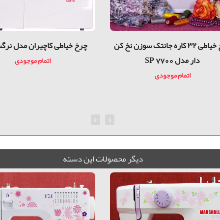
چرخ خیاطی ۳۲ کاره جانتک سوزن نخ کن
چرخ خیاطی کاچیران مدل نرگس 0
دار مدل SP 7700
اتمام موجودی
اتمام موجودی
ديگر محصولات اين دسته