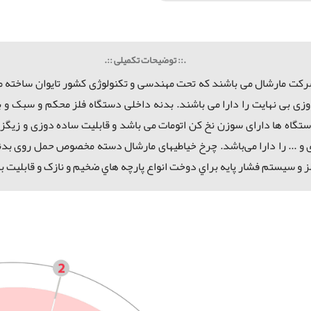
.:: توضیحات تکمیلی ::.
شرکت مارشال می باشند که
تحت مهندسی و تکنولوژی کشور تایوان
ت ترکیبی تا ۵۰ مدل و امکان گلدوزی بی نهایت را دارا می باشند. بدنه داخلی دستگاه فلز
ت دوخت 2 سوزنه دارند. این دستگاه ها دارای سوزن نخ کن اتومات می باشد و قابلیت ساد
. را دارا می‌باشد. چرخ خیاطیهای مارشال دسته مخصوص حمل روی بدنه دارند. ای
لز و سيستم فشار پايه براي دوخت انواع پارچه هاي ضخیم و نازک و قابلیت