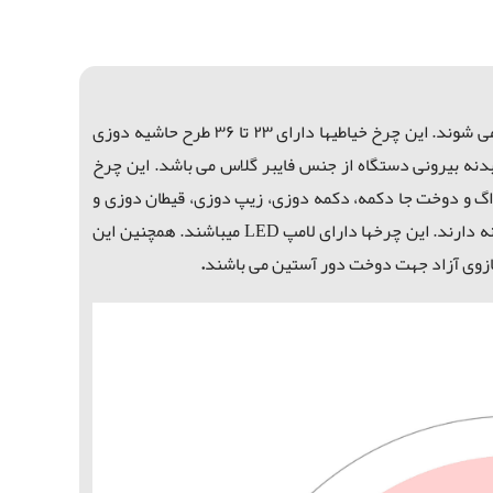
ساخته می شوند. این چرخ خیاطیها دارای ۲۳ تا ۳۶ طرح حاشیه دوزی
 محکم و سبک و بدنه بیرونی دستگاه از جنس فایبر گلاس می باشد. این چرخ
ه دوزی و زیگزاگ و دوخت جا دکمه، دکمه دوزی، زیپ دوزی، قیطان دوزی و
ن چرخها دارای لامپ LED میباشند.
همچنین این
 بازوی آزاد جهت دوخت دور آستين می باشند
.