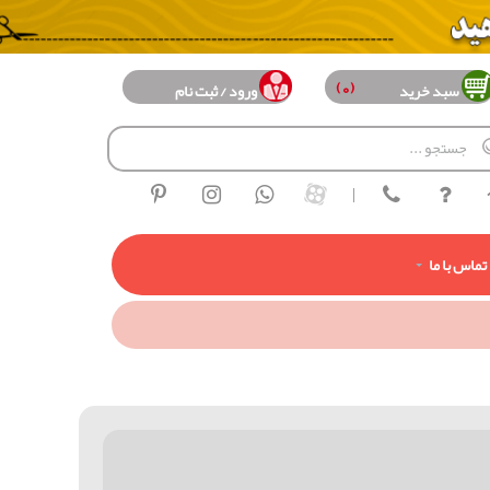
(0)
سبد خرید
ورود / ثبت نام
|
تماس با ما