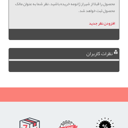
محصول را قبلا از شیراز ژانومه خریده باشید، نظر شما به عنوان مالک
محصول ثبت خواهد شد.
افزودن نظر جدید
نظرات کاربران