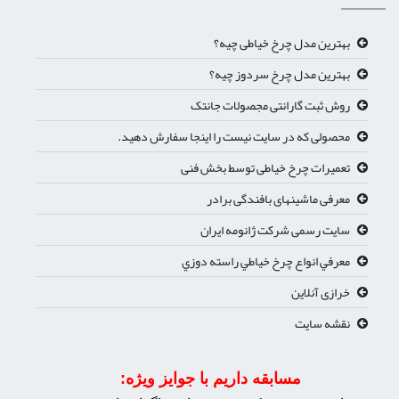
بهترین مدل چرخ خیاطی چیه؟
بهترین مدل چرخ سردوز چیه؟
روش ثبت گارانتی مجصولات جانتک
محصولی که در سایت نیست را اینجا سفارش دهید.
تعمیرات چرخ خیاطی توسط بخش فنی
معرفی ماشینهای بافندگی برادر
سایت رسمی شرکت ژانومه ایران
معرفي انواع چرخ خياطي راسته دوزي
خرازی آنلاین
نقشه سایت
مسابقه داریم با جوایز ویژه: