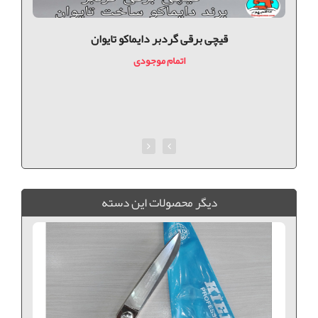
قیچی برقی گردبر دایماکو تایوان
اتمام موجودی
ديگر محصولات اين دسته