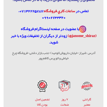
تماس در
ساعات كاري فروشگاه
:07132225787،
09906744320
با عضویت در
صفحه اینستاگرام فروشگاه
(janome_shiraz@)
زودتر از دیگران از تخفیفات ویژه با خبر
شوید.
آدرس :شیراز-خیابان داریوش(توحید)-جنب بازار دشتی-فروشگاه چرخ
خیاطی و اتو پرس کاظم پور
گارانتی
۷ روز
تضمین اصل
معتبر
ضمانت
بودن کالا