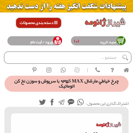
دسته بندی محصولات
(0)
سبد خرید
ورود / ثبت نام
|
چرخ خياطي مارشال 935S MAX با سرپوش و سوزن نخ کن
اتوماتیک
اشتراک گذاری این محصول :