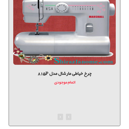
چرخ خیاطی مارشال مدل 815P
اتمام موجودی