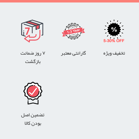
تخفیف ویژه
گارانتی معتبر
۷ روز ضمانت
بازگشت
تضمین اصل
بودن کالا