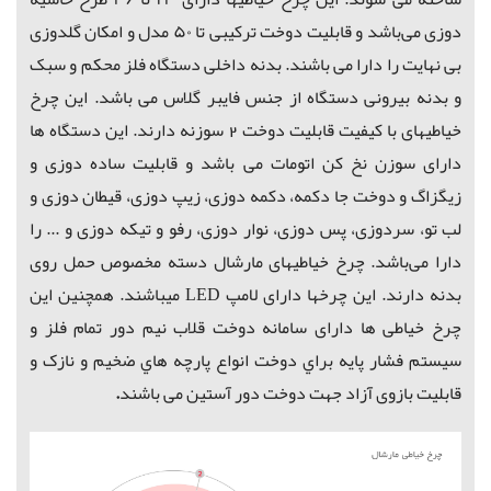
دوزی می‌باشد و قابلیت دوخت ترکیبی تا ۵۰ مدل و امکان گلدوزی
بی نهایت را دارا می باشند. بدنه داخلی دستگاه فلز محکم و سبک
و بدنه بیرونی دستگاه از جنس فایبر گلاس می باشد. این چرخ
خیاطیهای با کیفیت قابلیت دوخت 2 سوزنه دارند. این دستگاه ها
دارای سوزن نخ کن اتومات می باشد و قابلیت ساده دوزی و
زیگزاگ و دوخت جا دکمه، دکمه دوزی، زیپ دوزی، قیطان دوزی و
لب تو، سردوزی، پس دوزی، نوار دوزی، رفو و تیکه دوزی و ... را
دارا می‌باشد. چرخ خیاطیهای مارشال دسته مخصوص حمل روی
بدنه دارند. این چرخها دارای لامپ LED میباشند.
همچنین این
چرخ خیاطی ها دارای سامانه دوخت قلاب نيم دور تمام فلز و
سيستم فشار پايه براي دوخت انواع پارچه هاي ضخیم و نازک و
قابلیت بازوی آزاد جهت دوخت دور آستين می باشند
.