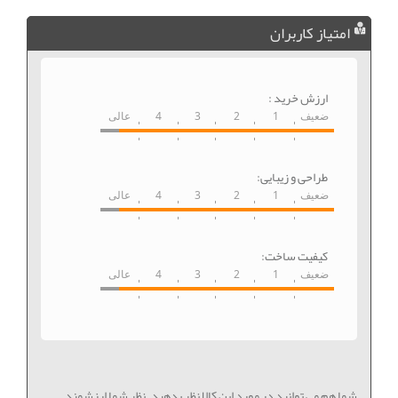
امتیاز کاربران
ارزش خرید :
ضعیف
1
2
3
4
عالی
طراحی و زیبایی:
ضعیف
1
2
3
4
عالی
کیفیت ساخت:
ضعیف
1
2
3
4
عالی
شما هم می توانید در مورد این کالا نظر بدهید. نظر شما ارزشمند